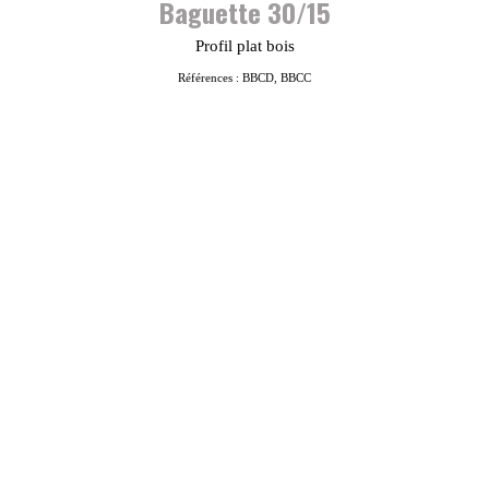
Baguette 30/15
Profil plat bois
Références : BBCD, BBCC