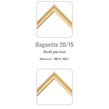
Baguette 20/15
Profil plat bois
Références : BBCD, BBCC