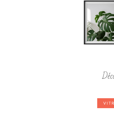
Déco
VIT