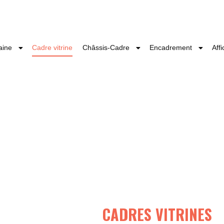
aine
Cadre vitrine
Châssis-Cadre
Encadrement
Aff
CADRES VITRINES