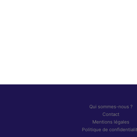
Qui somm
Contact
Mentions 
Politique 
Qui sommes-nous ?
Contact
Mentions légales
Politique de confidentiali