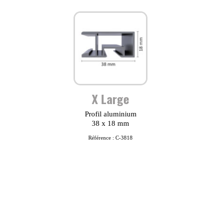
X Large
Profil aluminium
38 x 18 mm
Référence : C-3818