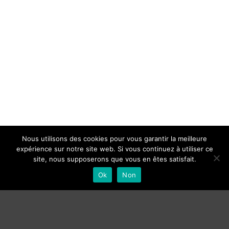
Nous utilisons des cookies pour vous garantir la meilleure
expérience sur notre site web. Si vous continuez à utiliser ce
site, nous supposerons que vous en êtes satisfait.
Ok
Non