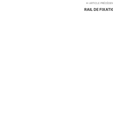
ARTICLE PRÉCÉDE
RAIL DE FIXAT
Qui somm
Contact