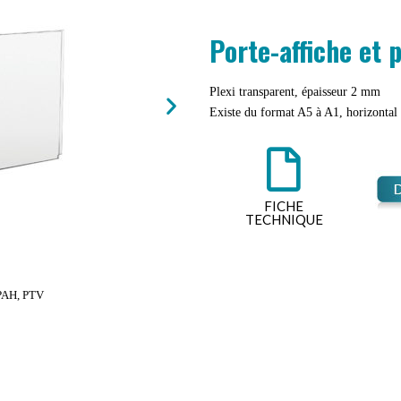
Porte-affiche et p
Plexi transparent, épaisseur 2 mm
Existe du format A5 à A1, horizontal 
FICHE
TECHNIQUE
 PAH, PTV