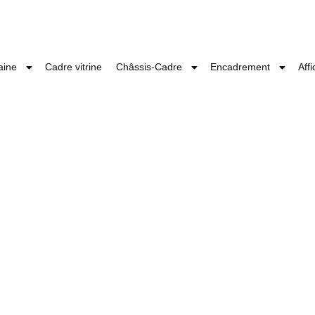
aine
Cadre vitrine
Châssis-Cadre
Encadrement
Aff