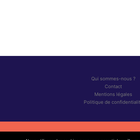
Mentions 
Politique 
Qui sommes-nous ?
Contact
Mentions légales
Politique de confidentiali