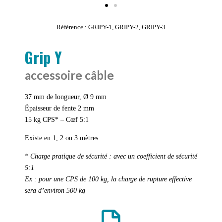
Référence : GRIPY-1, GRIPY-2, GRIPY-3
Grip Y
accessoire câble
37 mm de longueur, Ø 9 mm
Épaisseur de fente 2 mm
15 kg CPS* – Cœf 5:1
Existe en 1, 2 ou 3 mètres
* Charge pratique de sécurité : avec un coefficient de sécurité
5:1
Ex : pour une CPS de 100 kg, la charge de rupture effective
sera
d’environ 500 kg