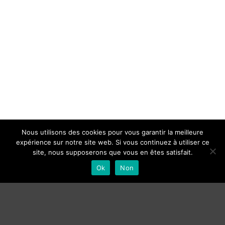
Nous utilisons des cookies pour vous garantir la meilleure
expérience sur notre site web. Si vous continuez à utiliser ce
site, nous supposerons que vous en êtes satisfait.
Ok
Non