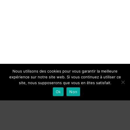
Nous utilisons des cookies pour vous garantir la meilleure
expérience sur notre site web. Si vous continuez à utiliser ce
site, nous supposerons que vous en êtes satisfait.
Ok
Non