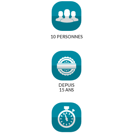
10 PERSONNES
DEPUIS
15 ANS