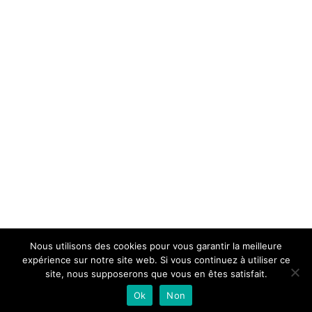
Nous utilisons des cookies pour vous garantir la meilleure
expérience sur notre site web. Si vous continuez à utiliser ce
site, nous supposerons que vous en êtes satisfait.
Ok
Non