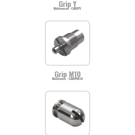
Grip Y
Références : GRIPY
Grip M10
Référence : GRIPM10