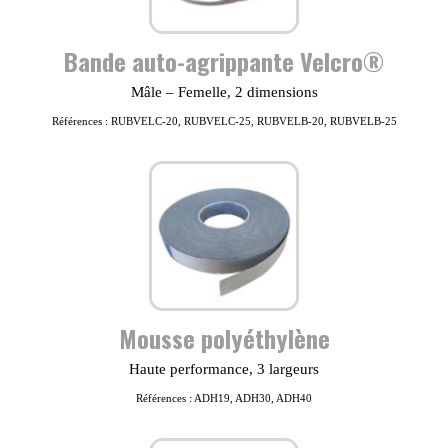
Bande auto-agrippante Velcro®
Mâle – Femelle, 2 dimensions
Références : RUBVELC-20, RUBVELC-25, RUBVELB-20, RUBVELB-25
Mousse polyéthylène
Haute performance, 3 largeurs
Références : ADH19, ADH30, ADH40